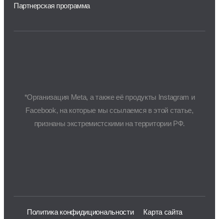
Партнерская программа
*Организация Meta, а также её продукты Instagram и
Facebook, на которые мы ссылаемся в этой статье,
признаны экстремистскими на территории РФ.
Политика конфидициональности
Карта сайта