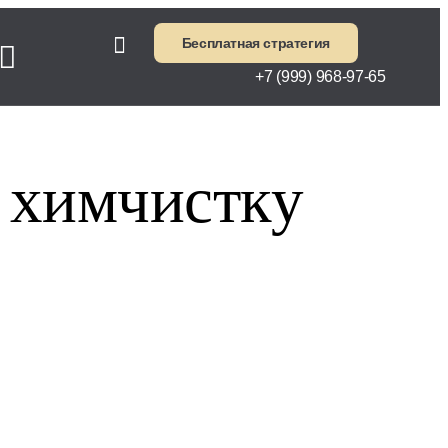
Бесплатная стратегия
+7 (999) 968-97-65
 химчистку